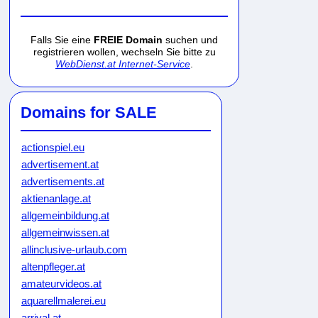
Falls Sie eine
FREIE Domain
suchen und
registrieren wollen, wechseln Sie bitte zu
WebDienst.at Internet-Service
.
Domains for SALE
actionspiel.eu
advertisement.at
advertisements.at
aktienanlage.at
allgemeinbildung.at
allgemeinwissen.at
allinclusive-urlaub.com
altenpfleger.at
amateurvideos.at
aquarellmalerei.eu
arrival.at